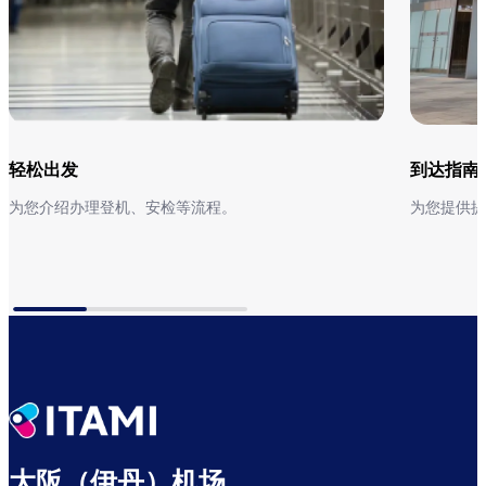
轻松出发
到达指南
为您介绍办理登机、安检等流程。
为您提供提
轻松出发
到达指南
大阪（伊丹）机场