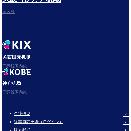
国内线
关西国际机场
国际线国内线
神户机场
国际线国内线
企业信息
Footer
従業員駐車場（ログイン）
Links
联系我们