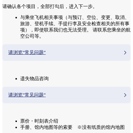
请确认各个项目，全部打勾后，进入下一步。
与乘坐飞机相关事项（与预订、空位、变更、取消、
旅游、登机手续、手提行李及安全检查相关的所有事
项），即使联系我们也无法受理。 请联系您乘坐的航
空公司等。
请浏览“常见问题“
遗失物品咨询
请浏览“常见问题“
票价・时刻表介绍
手册、馆内地图等的索要 ※没有纸质的馆内地图