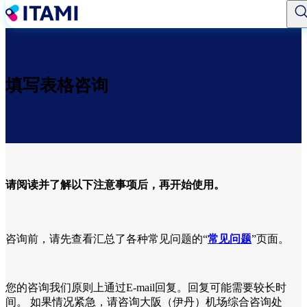
跳
转
到
主
要
填写表格咨询
内
容
请阅读并了解以下注意事项后，再开始使用。
咨询前，请先查看汇总了各种常见问题的“
常见问题
”页面。
您的咨询我们原则上通过E-mail回复。回复可能需要较长时
间。 如果情况紧急，请咨询大阪（伊丹）机场综合咨询处