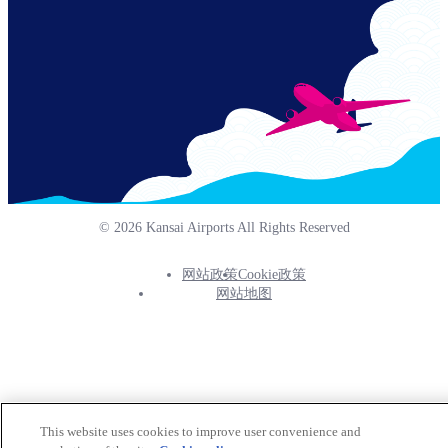
© 2026 Kansai Airports All Rights Reserved
网站政策
Cookie政策
Footer
网站地图
Info
Menu
This website uses cookies to improve user convenience and