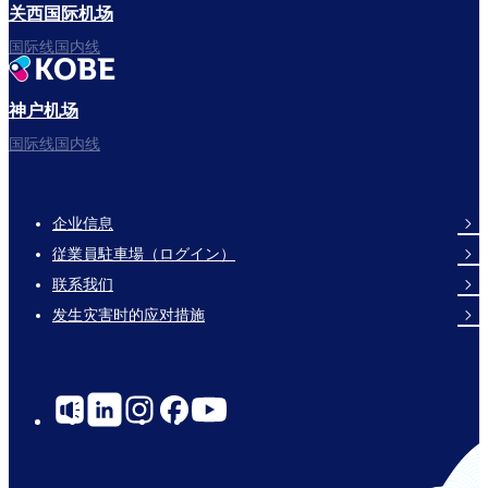
关西国际机场
国际线国内线
神户机场
国际线国内线
企业信息
Footer
従業員駐車場（ログイン）
Links
联系我们
发生灾害时的应对措施
Social
Links