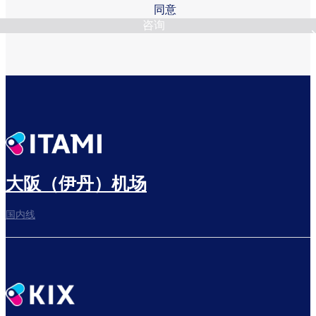
同意
咨询
大阪（伊丹）机场
国内线