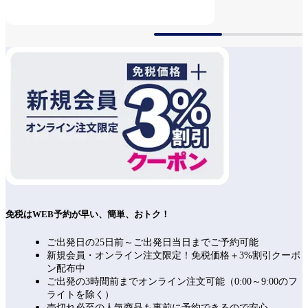
査後
免税はWEB予約が早い、簡単、おトク！
ご出発日の25日前～ご出発日当日までご予約可能
新規会員・オンライン注文限定！免税価格＋3%割引クーポ
ン配布中
ご出発の3時間前までオンライン注文可能（0:00～9:00のフ
ライトを除く）
売切れ必至の人気商品も事前に予約できるので安心