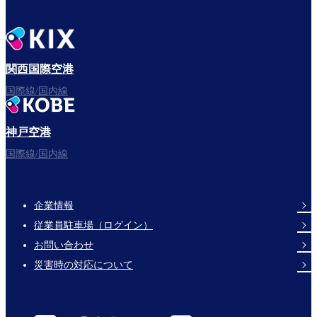
関西国際空港
国際線/国内線
神戸空港
国際線/国内線
企業情報
Footer
従業員駐車場（ログイン）
Links
お問い合わせ
災害時の対応について