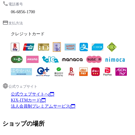
電話番号
06-6856-1700
支払方法
クレジットカード
公式ウェブサイト
公式ウェブサイトへ
KIX-ITMカード
法人会員制プレミアムサービス
ショップの場所