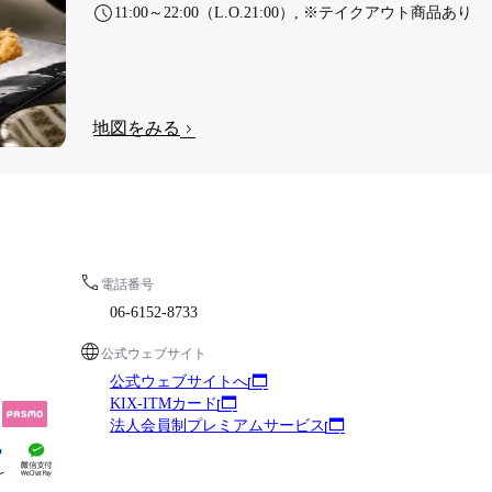
11:00～22:00（L.O.21:00）, ※テイクアウト商品あり
地図をみる
電話番号
06-6152-8733
公式ウェブサイト
公式ウェブサイトへ
KIX-ITMカード
法人会員制プレミアムサービス