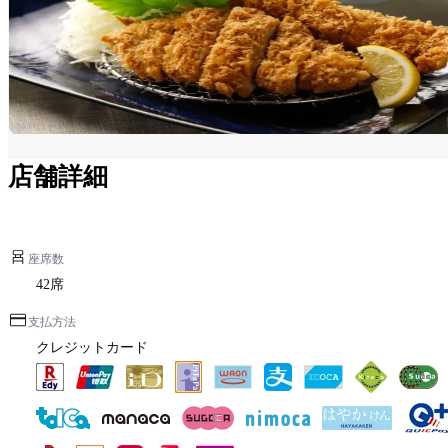
店舗詳細
座席数
42席
支払方法
クレジットカード