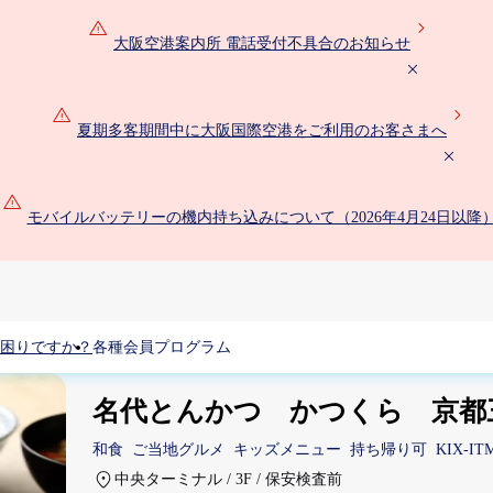
大阪空港案内所 電話受付不具合のお知らせ
夏期多客期間中に大阪国際空港をご利用のお客さまへ
モバイルバッテリーの機内持ち込みについて（2026年4月24日以降
困りですか？
各種会員プログラム
名代とんかつ かつくら 京都
和食
ご当地グルメ
キッズメニュー
持ち帰り可
KIX-I
中央ターミナル / 3F / 保安検査前