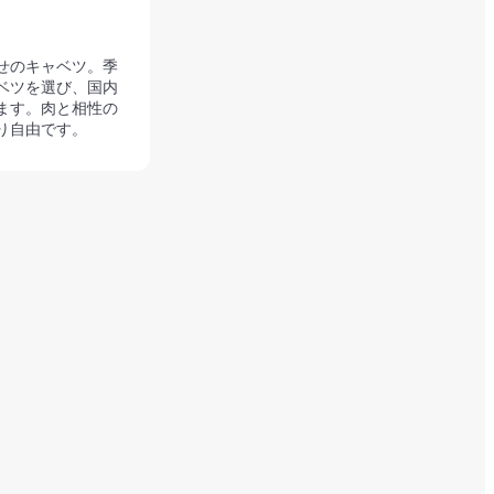
せのキャベツ。季
ベツを選び、国内
ます。肉と相性の
り自由です。