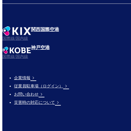
関西国際空港
国際線/国内線
神戸空港
国際線/国内線
企業情報
Footer
従業員駐車場（ログイン）
Links
お問い合わせ
災害時の対応について