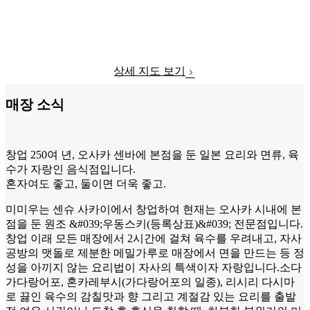
상세 지도 보기
매장 소식
창업 250여 년, 오사카 센바에 본점을 둔 일본 요리와 면류, 육
수가 자랑인 음식점입니다.
혼자여도 좋고, 둘이면 더욱 좋고.
미미우는 센슈 사카이에서 창업하여 현재는 오사카 시내에 본
점을 둔 원조 &#039;우동스키(등록상표)&#039; 전문점입니다.
창업 이래 모든 매장에서 2시간에 걸쳐 육수를 우려내고, 자사
공방의 맷돌로 제분한 메밀가루로 매장에서 면을 만드는 등 정
성을 아끼지 않는 요리법이 자사의 특색이자 자랑입니다.소다
가다랑어포, 혼카레부시(가다랑어포의 일종), 리시리 다시마
로 끓인 육수의 감칠맛과 향 그리고 계절감 있는 요리를 출발