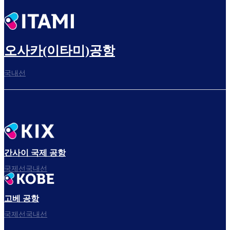
오사카(이타미)공항
국내선
간사이 국제 공항
국제선국내선
고베 공항
국제선국내선