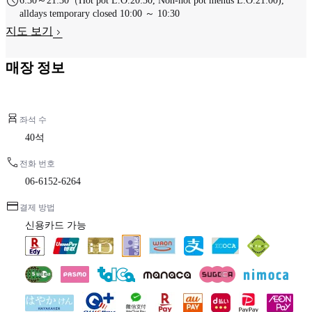
6:30～21:30（Hot pot L.O.20:30, Non-hot pot menus L.O.21:00),
alldays temporary closed 10:00 ～ 10:30
지도 보기
매장 정보
좌석 수
40석
전화 번호
06-6152-6264
결제 방법
신용카드 가능