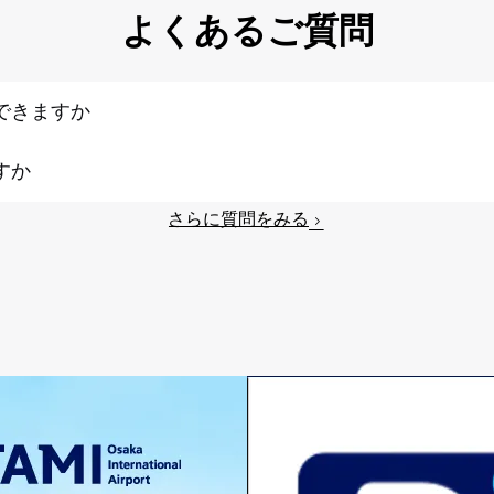
よくあるご質問
できますか
すか
さらに質問をみる