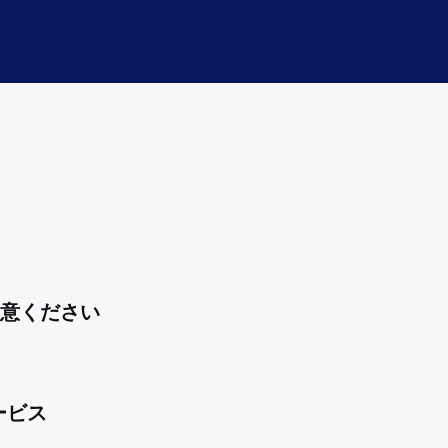
意ください
ービス