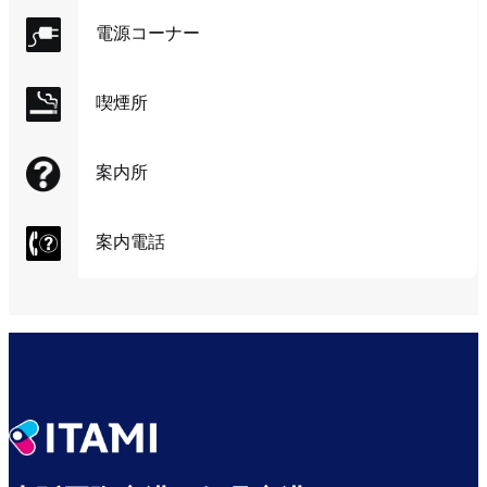
電源コーナー
喫煙所
案内所
案内電話