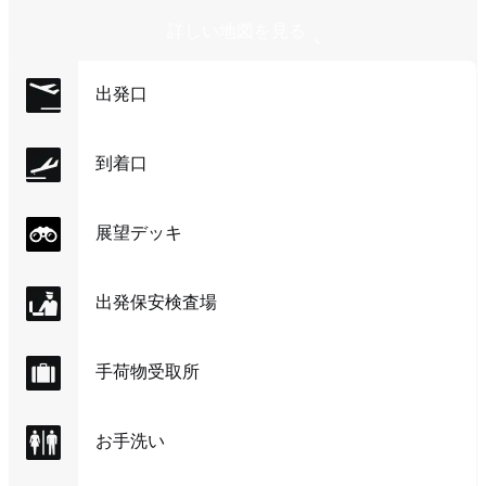
詳しい地図を見る
出発口
到着口
展望デッキ
出発保安検査場
手荷物受取所
お手洗い