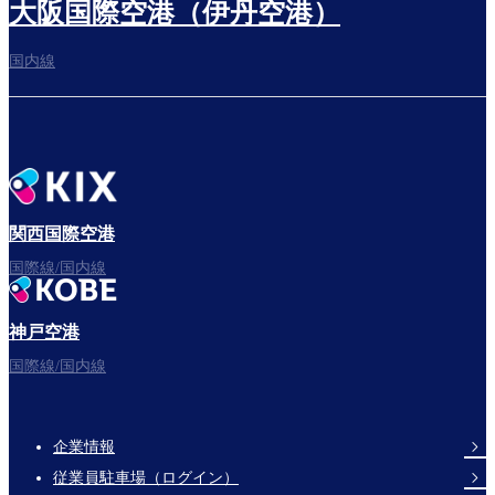
大阪国際空港（伊丹空港）
国内線
関西国際空港
国際線/国内線
神戸空港
国際線/国内線
企業情報
Footer
従業員駐車場（ログイン）