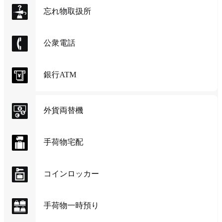
忘れ物取扱所
公衆電話
銀行ATM
外貨両替機
手荷物宅配
コインロッカー
手荷物一時預り