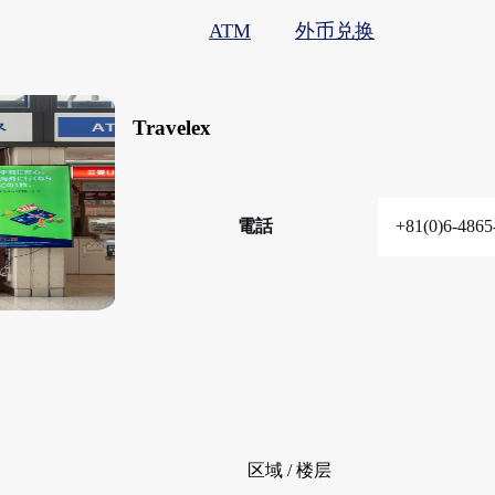
ATM
外币兑换
Travelex
電話
+81(0)6-4865
区域 / 楼层