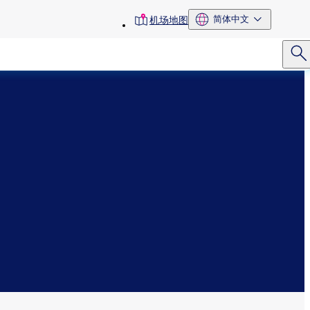
toolbar
简体中文
机场地图
menu