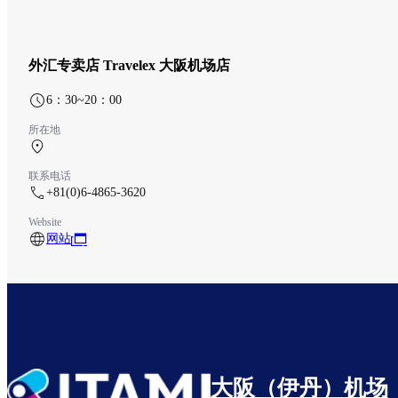
外汇专卖店 Travelex 大阪机场店
6：30~20：00
所在地
南航站楼 1F 值机柜台
联系电话
+81(0)6-4865-3620
Website
网站
大阪（伊丹）机场