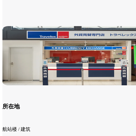
所在地
航站楼 / 建筑