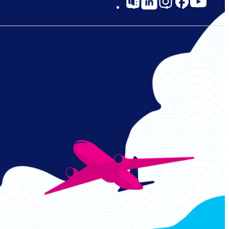
Links