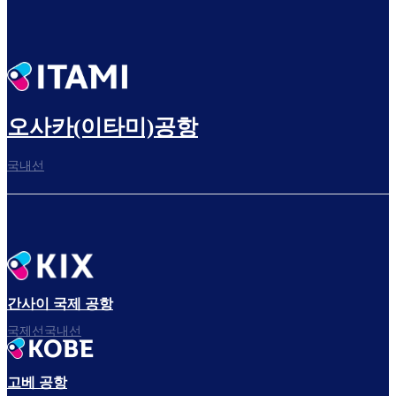
오사카(이타미)공항
국내선
간사이 국제 공항
국제선국내선
고베 공항