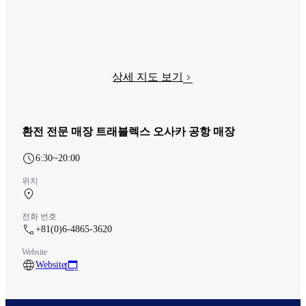
상세 지도 보기
환전 전문 매장 트래블렉스 오사카 공항 매장
6:30~20:00
위치
남터미널 1F 체크인 카운터
전화 번호
+81(0)6-4865-3620
Website
Website