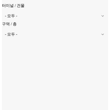
터미널 / 건물
구역 / 층