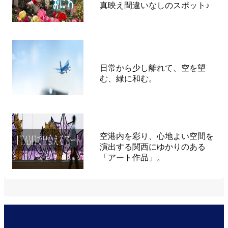
真映え間違いなしのスポット♪
展望デッキ
日常から少し離れて、空を望
む、緑に和む。
ITAMIで出会えるアート
空港内を彩り、心地よい空間を
演出する関西にゆかりのある
「アート作品」。