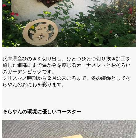
兵庫県産ひのきを切り出し、ひとつひとつ切り抜き加工を
施した細部にまで温かみを感じるオーナメントとおそろい
のガーデンピックです。
クリスマス時期から２月の末ごろまで、冬の装飾としてそ
らやんのおにわを彩ります。
そらやんの環境に優しいコースター