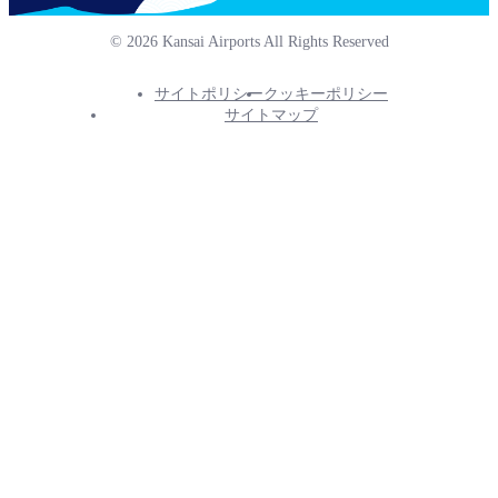
© 2026 Kansai Airports All Rights Reserved
サイトポリシー
クッキーポリシー
Footer
サイトマップ
Info
Menu