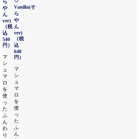
♡
ら
Vanilla(そ
や
ら
ん
や
ver)
（税
ん
ver)
込
（税
540
円）
込
648
マ
円）
シ
マ
ュ
シ
マ
ュ
ロ
マ
を
ロ
使
を
っ
使
た
っ
ふ
た
ん
ふ
わ
ん
り