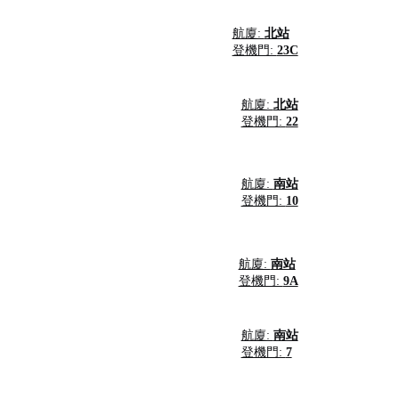
航廈:
北站
登機門:
23C
航廈:
北站
登機門:
22
航廈:
南站
登機門:
10
航廈:
南站
登機門:
9A
航廈:
南站
登機門:
7