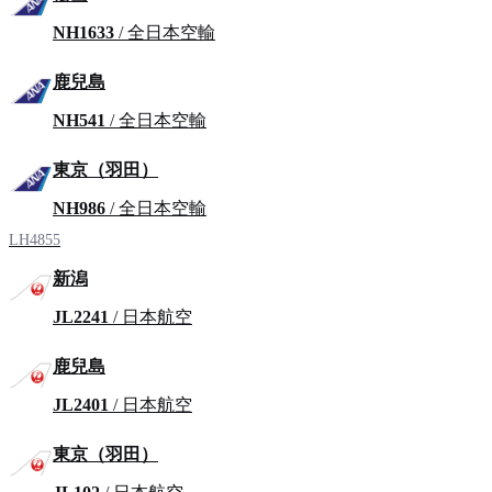
NH1633
/ 全日本空輸
鹿兒島
NH541
/ 全日本空輸
東京（羽田）
NH986
/ 全日本空輸
LH4855
新潟
JL2241
/ 日本航空
鹿兒島
JL2401
/ 日本航空
東京（羽田）