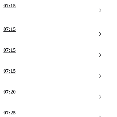
07:15
07:15
07:15
07:15
07:20
07:25