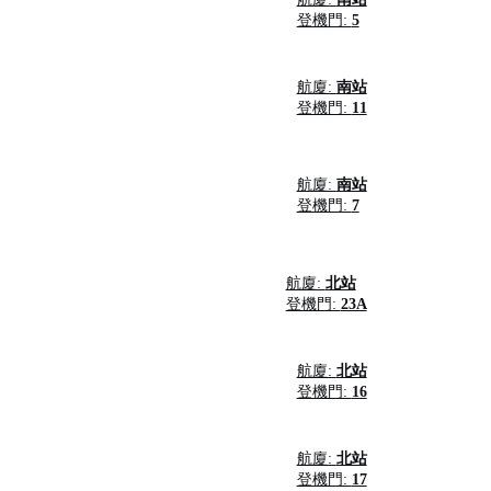
登機門:
5
航廈:
南站
登機門:
11
航廈:
南站
登機門:
7
航廈:
北站
登機門:
23A
航廈:
北站
登機門:
16
航廈:
北站
登機門:
17