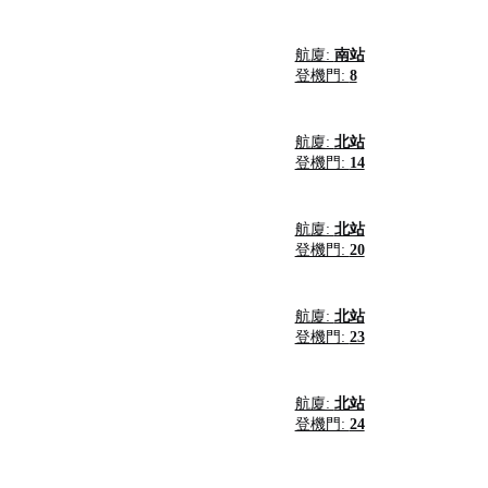
航廈:
南站
登機門:
8
航廈:
北站
登機門:
14
航廈:
北站
登機門:
20
航廈:
北站
登機門:
23
航廈:
北站
登機門:
24