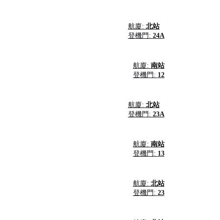
航廈:
北站
登機門:
24A
航廈:
南站
登機門:
12
航廈:
北站
登機門:
23A
航廈:
南站
登機門:
13
航廈:
北站
登機門:
23