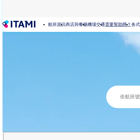
移
至
主
航班資訊
商店與餐廳
機場交通
需要幫助嗎？
各式
內
容