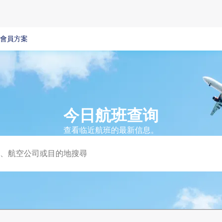
會員方案
今日航班查询
查看临近航班的最新信息。