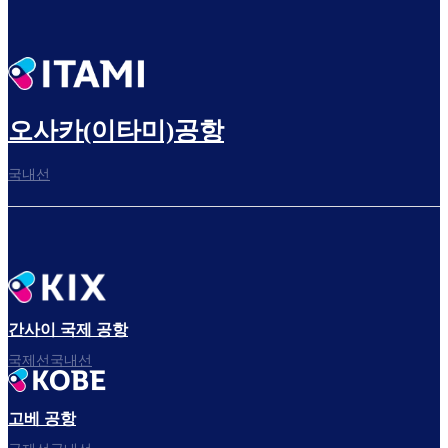
오사카(이타미)공항
국내선
간사이 국제 공항
국제선국내선
고베 공항