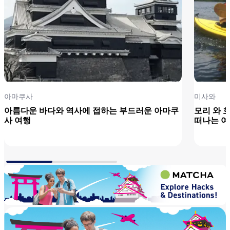
아마쿠사
미사와
아름다운 바다와 역사에 접하는 부드러운 아마쿠
모리 와 
사 여행
떠나는 여
자세히 보기
자세히 보