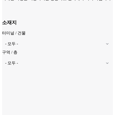
소재지
터미널 / 건물
구역 / 층