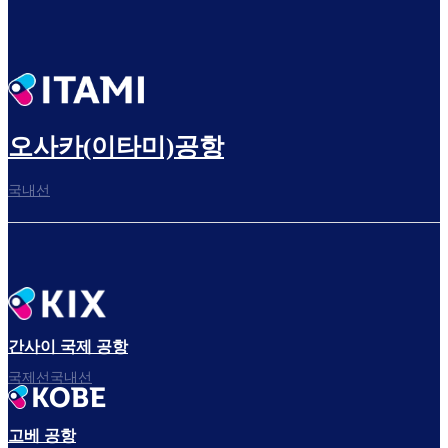
오사카(이타미)공항
국내선
간사이 국제 공항
국제선국내선
고베 공항