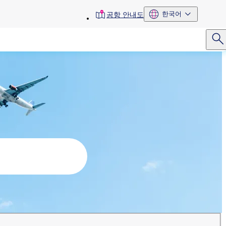
toolbar
한국어
공항 안내도
menu
찾기