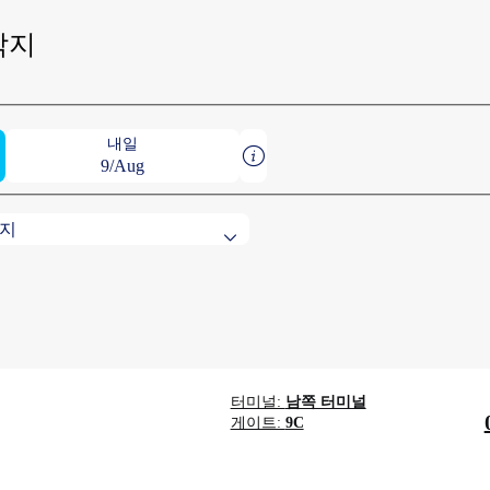
착지
내일
9/Aug
적지
적지
고치
터미널:
남쪽 터미널
로
게이트:
9C