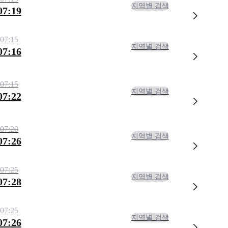
지역별 검색
07:19
07:15
지역별 검색
07:16
07:15
지역별 검색
07:22
07:20
지역별 검색
07:26
07:25
지역별 검색
07:28
07:25
지역별 검색
07:26