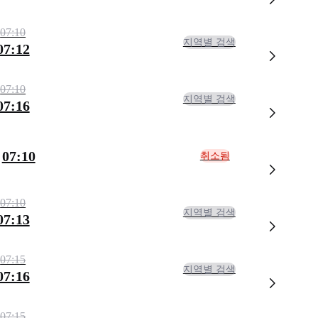
07:10
지역별 검색
07:12
07:10
지역별 검색
07:16
07:10
취소됨
07:10
지역별 검색
07:13
07:15
지역별 검색
07:16
07:15