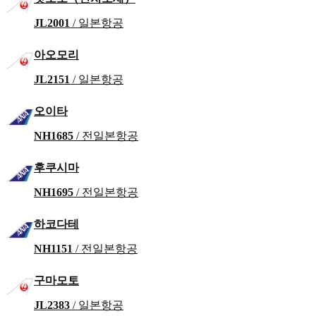
JL2001
/ 일본항공
아오모리
JL2151
/ 일본항공
오이타
NH1685
/ 전일본항공
후쿠시마
NH1695
/ 전일본항공
하코다테
NH1151
/ 전일본항공
구마모토
JL2383
/ 일본항공