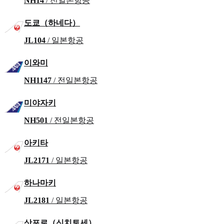
NH14
/ 전일본항공
도쿄（하네다）
JL104
/ 일본항공
이와미
NH1147
/ 전일본항공
미야자키
NH501
/ 전일본항공
아키타
JL2171
/ 일본항공
하나마키
JL2181
/ 일본항공
삿포로（신치토세）