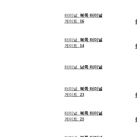
터미널:
북쪽 터미널
게이트:
16
터미널:
북쪽 터미널
게이트:
14
터미널:
남쪽 터미널
터미널:
북쪽 터미널
게이트:
23
터미널:
북쪽 터미널
게이트:
21