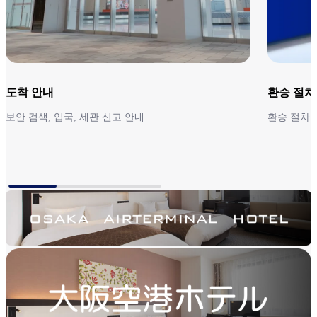
도착 안내
환승 절차
보안 검색, 입국, 세관 신고 안내.
환승 절차를
도착 안내
환승 절차