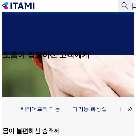
주
요
콘
텐
츠
로
건
너
도움이 필요하신 고객에게
뛰
기

배리어프리 대응
다기능 화장실
휠체어
몸이 불편하신 승객께