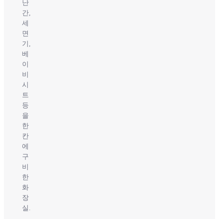
난
간,
세
면
기,
베
이
비
시
트
등
을
한
칸
에
구
비
한
화
장
실.