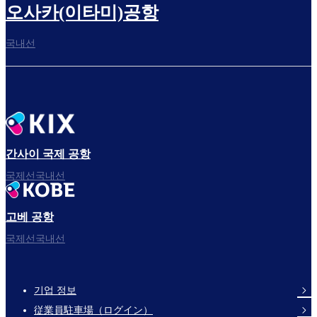
오사카(이타미)공항
국내선
간사이 국제 공항
국제선국내선
고베 공항
국제선국내선
기업 정보
Footer
従業員駐車場（ログイン）