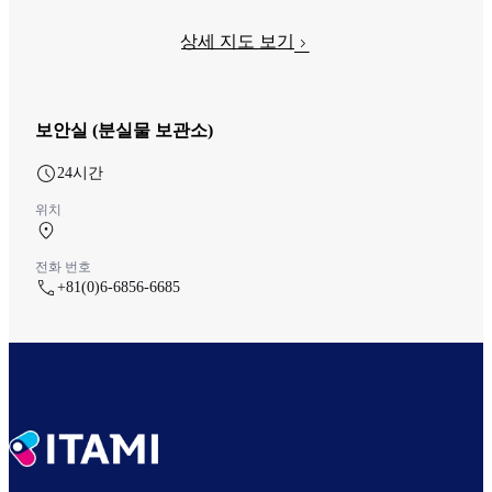
상세 지도 보기
보안실 (분실물 보관소)
24시간
위치
중앙 터미널 1F 체크인 카운터
전화 번호
+81(0)6-6856-6685