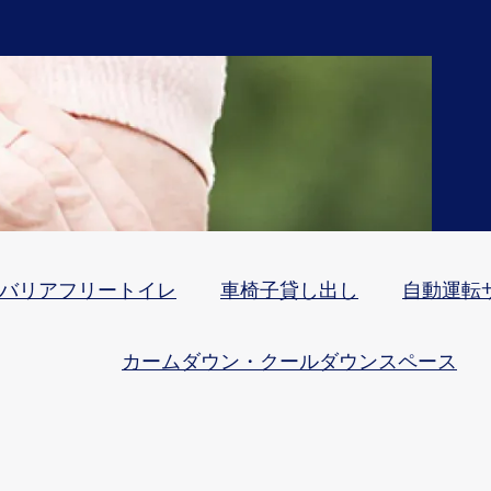
バリアフリートイレ
車椅子貸し出し
自動運転
カームダウン・クールダウンスペース