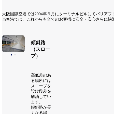
大阪国際空港では2004年６月にターミナルビルにてバリア
当空港では、これからも全てのお客様に安全・安心さらに快
傾斜路
（スロー
プ）
高低差のあ
る場所には
スロープを
設け段差を
解消してい
ます。
傾斜路が長
くなる場