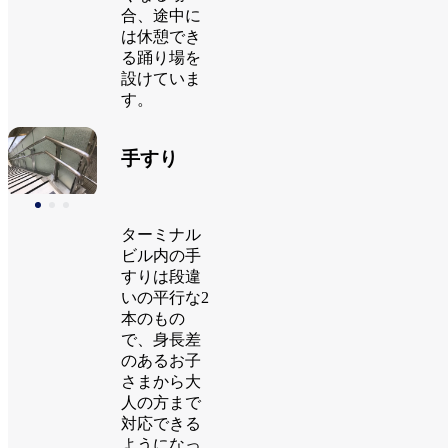
合、途中に
は休憩でき
る踊り場を
設けていま
す。
手すり
ターミナル
ビル内の手
すりは段違
いの平行な2
本のもの
で、身長差
のあるお子
さまから大
人の方まで
対応できる
ようになっ