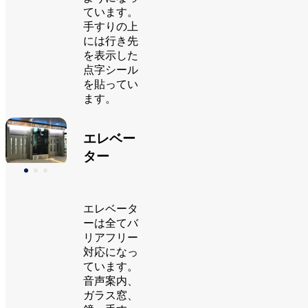
ています。
手すりの上
には行き先
を表示した
点字シール
を貼ってい
ます。
エレベー
ター
エレベータ
ーは全てバ
リアフリー
対応になっ
ています。
音声案内、
ガラス窓、