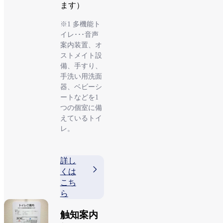
ます）
※1 多機能ト
イレ･･･音声
案内装置、オ
ストメイト設
備、手すり、
手洗い用洗面
器、ベビーシ
ートなどを1
つの個室に備
えているトイ
レ。
詳し
くは
こち
ら
触知案内