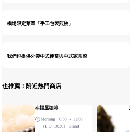
機場限定菜單「手工包製煎餃」
我們也提供外帶中式便當與中式家常菜
也推薦！附近熱門商店
幸福屋咖啡
Morning 6:30 ～ 11:00
（L.O. 10:30） Grand