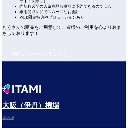
ライトを除く）
売切れ必至の人気商品も事前に予約できるので安心
専用受取レジでスムーズなお会計
WEB限定特典やプロモーションあり
たくさんの商品をご用意して、皆様のご利用を心よりおま
ちしております！
登録してクーポンをもらう
大阪（伊丹）機場
國內線