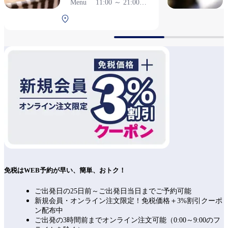
Menu 11:00 ～ 21:00
（L.O. 20:30）
中央航廈 2F 安檢前
免税はWEB予約が早い、簡単、おトク！
ご出発日の25日前～ご出発日当日までご予約可能
新規会員・オンライン注文限定！免税価格＋3%割引クーポ
ン配布中
ご出発の3時間前までオンライン注文可能（0:00～9:00のフ