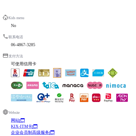
Kids menu
No
联系电话
06-4867-3285
支付方法
可使用信用卡
Website
网站
KIX-ITM卡
企业会员制高级服务