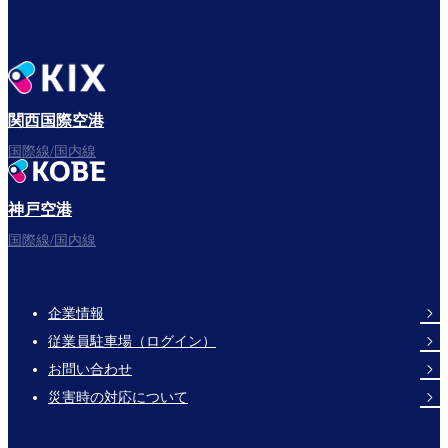
関西国際空港
国際線/国内線
神戸空港
国際線/国内線
企業情報
Footer
従業員駐車場（ログイン）
Links
お問い合わせ
災害時の対応について