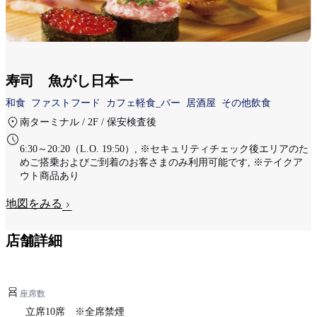
寿司 魚がし日本一
和食
ファストフード
カフェ軽食_バー
居酒屋
その他飲食
南ターミナル / 2F / 保安検査後
6:30～20:20（L.O. 19:50）, ※セキュリティチェック後エリアのた
めご搭乗およびご到着のお客さまのみ利用可能です, ※テイクア
ウト商品あり
地図をみる
店舗詳細
座席数
立席10席 ※全席禁煙