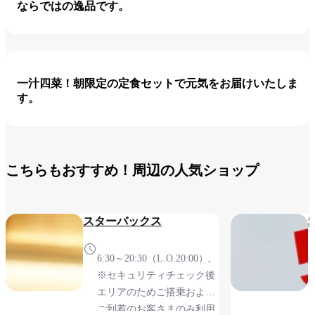
ならではの逸品です。
一汁四菜！朝限定の定食セットで元気をお届けいたしま
す。
こちらもおすすめ！周辺の人気ショップ
スターバックス
6:30～20:30（L.O.20:00）,
※セキュリティチェック後
エリアのためご搭乗および
ご到着のお客さまのみ利用