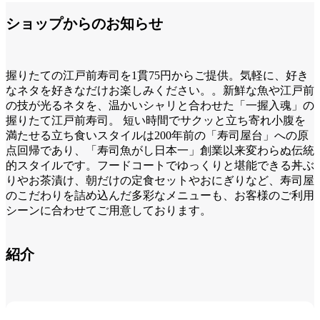
ショップからのお知らせ
握りたての江戸前寿司を1貫75円からご提供。気軽に、好き
なネタを好きなだけお楽しみください。。新鮮な魚や江戸前
の技が光るネタを、温かいシャリと合わせた「一握入魂」の
握りたて江戸前寿司。 短い時間でサクッと立ち寄れ小腹を
満たせる立ち食いスタイルは200年前の「寿司屋台」への原
点回帰であり、「寿司魚がし日本一」創業以来変わらぬ伝統
的スタイルです。フードコートでゆっくりと堪能できる丼ぶ
りやお茶漬け、朝だけの定食セットやおにぎりなど、寿司屋
のこだわりを詰め込んだ多彩なメニューも、お客様のご利用
シーンに合わせてご用意しております。
紹介