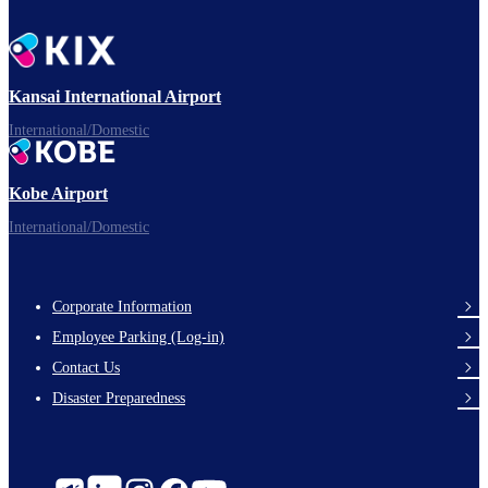
Kansai International Airport
International/Domestic
Kobe Airport
International/Domestic
Corporate Information
Footer
Employee Parking (Log-in)
Links
Contact Us
Disaster Preparedness