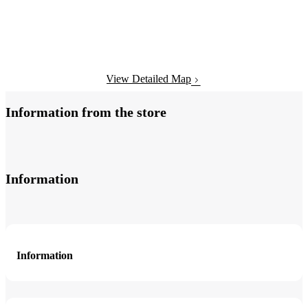
View Detailed Map
Information from the store
Information
Information