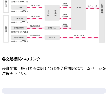
各交通機関へのリンク
乗継情報、時刻表等に関しては各交通機関のホームページを
ご確認下さい。
リンク集（電車・モノレール）