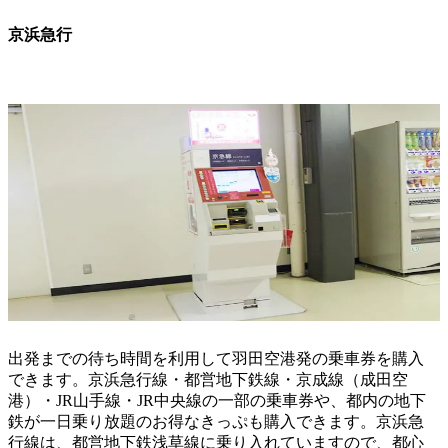
京浜急行
出発までの待ち時間を利用して羽田空港発の乗車券を購入
できます。京浜急行線・都営地下鉄線・京成線（成田空
港）・JR山手線・JR中央線の一部の乗車券や、都内の地下
鉄が一日乗り放題のお得なきっぷも購入できます。京浜急
行線は、都営地下鉄浅草線に乗り入れていますので、都心