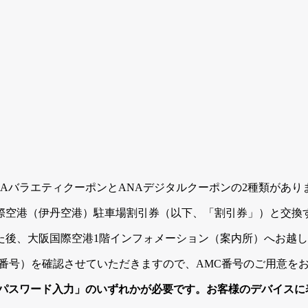
NAバラエティクーポンとANAデジタルクーポンの2種類があり
国際空港（伊丹空港）駐車場割引券（以下、「割引券」）と交換
た後、大阪国際空港1階インフォメーション（案内所）へお越
C番号）を確認させていただきますので、AMC番号のご用意を
パスワード入力」のいずれかが必要です。お客様のデバイスに