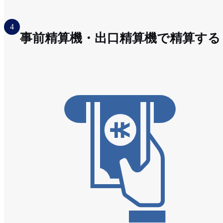
4
事前精算機・出口精算機で精算する