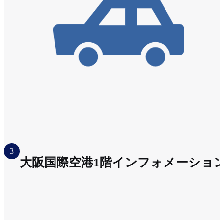
3
大阪国際空港1階インフォメーショ