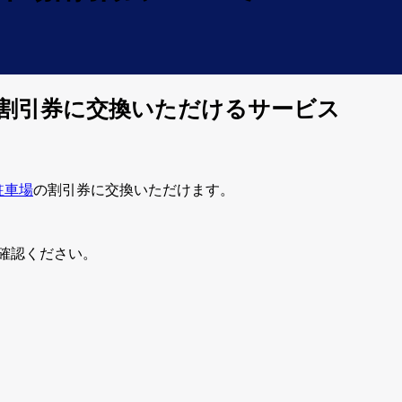
の割引券に交換いただけるサービス
駐車場
の割引券に交換いただけます。
確認ください。