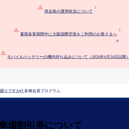
滑走路の運用状況について
夏期多客期間中に大阪国際空港をご利用のお客さまへ
モバイルバッテリーの機内持ち込みについて（2026年4月24日以降
困りですか？
各種会員プログラム
駐車場割引券について