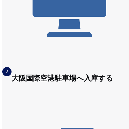
2
大阪国際空港駐車場へ入庫する