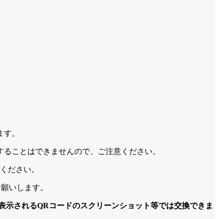
ます。
することはできませんので、ご注意ください。
しください。
お願いします。
表示されるQRコードのスクリーンショット等では交換できま