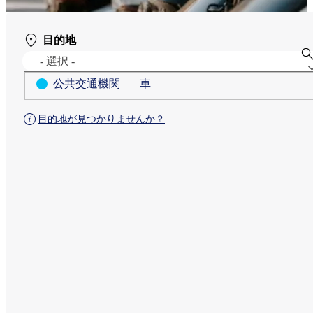
目的地
- 選択 -
公共交通機関​
車​
目的地が見つかりませんか？