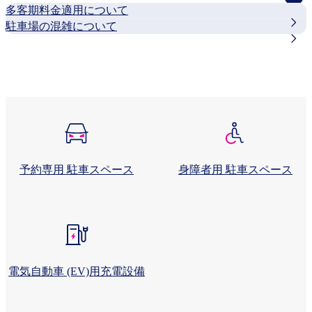
多客期料金適用について
駐車場の混雑について​
駐車場に関するすべてのお知らせをみる
駐車場予約に関するお知らせをみる
予約専用 駐車スペース
身障者用 駐車スペース
電気自動車 (EV)用充電設備