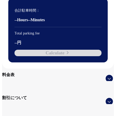
合計駐車時間：​
--Hours--Minutes
Total parking fee
--円​
Calculate
料金表
割引について