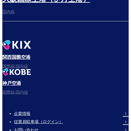
国内線
関西国際空港
国際線/国内線
神戸空港
国際線/国内線
企業情報
Footer
従業員駐車場（ログイン）
Links
お問い合わせ