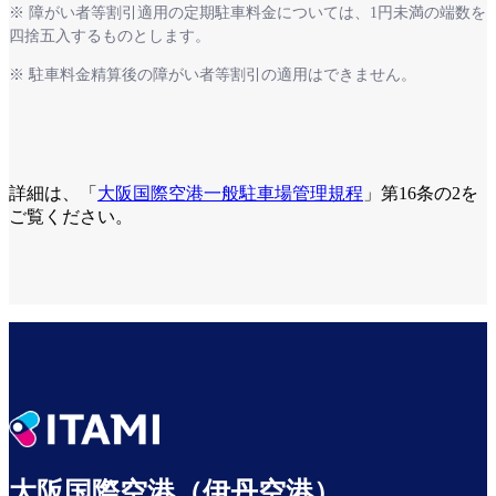
※ 障がい者等割引適用の定期駐車料金については、1円未満の端数を
四捨五入するものとします。
※ 駐車料金精算後の障がい者等割引の適用はできません。
障がい者等専用駐車スペースについて
詳細は、「
大阪国際空港一般駐車場管理規程
」第16条の2を
ご覧ください。
大阪国際空港（伊丹空港）