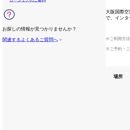
カーシェアのご案内
大阪国際空
で、インタ
お探しの情報が見つかりませんか？
※ご利用方法
関連するよくあるご質問へ
>
※ご予約・ご
場所