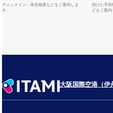
チェックイン・保安検査などをご案内しま
預けた手荷
す。
どをご案内
出発の流れ
到着の流れ
大阪国際空港（伊