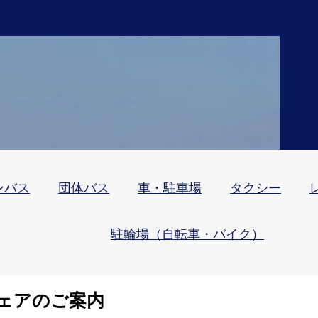
ンバス
団体バス
車・駐車場
タクシー
駐輪場（自転車・バイク）
ェアのご案内