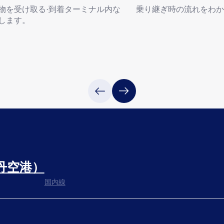
物を受け取る·到着ターミナル内な
乗り継ぎ時の流れをわか
します。
乗り継ぎの流れへ
丹空港）
国内線