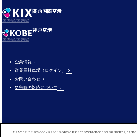
関西国際空港
国際線/国内線
神戸空港
国際線/国内線
企業情報
Footer
従業員駐車場（ログイン）
Links
お問い合わせ
災害時の対応について
This website uses cookies to improve user convenience and marketing of the 
© 2026 Kansai Airports All Rights Reserved