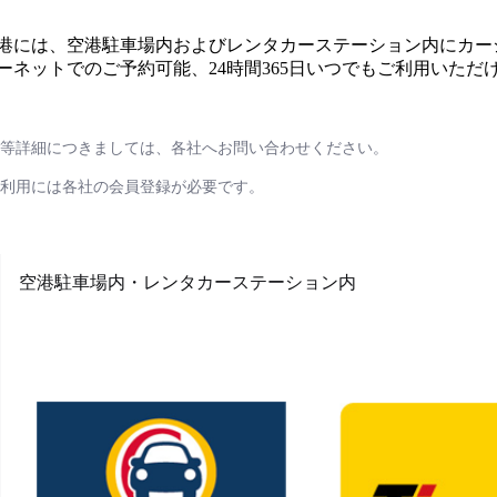
港には、空港駐車場内およびレンタカーステーション内にカー
ーネットでのご予約可能、24時間365日いつでもご利用いただ
等詳細につきましては、各社へお問い合わせください。
利用には各社の会員登録が必要です。
空港駐車場内・レンタカーステーション内
Map