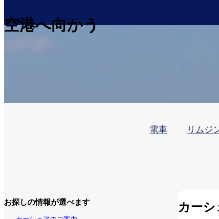
空港へ向かう
電車
リムジ
お探しの情報が選べます
カーシ