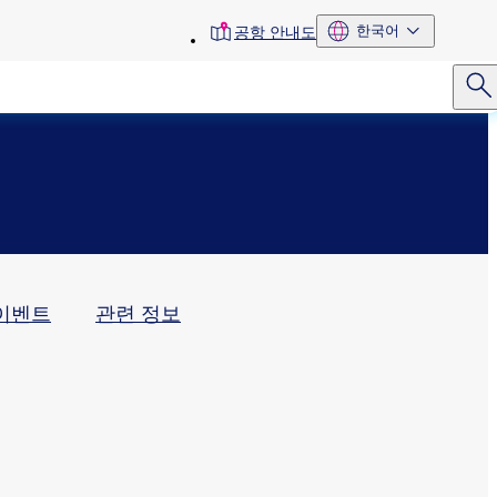
toolbar
한국어
공항 안내도
menu
이벤트
관련 정보