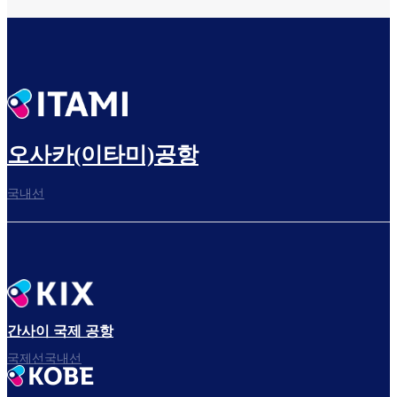
오사카(이타미)공항
국내선
간사이 국제 공항
국제선국내선