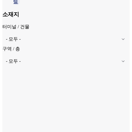
텔
소재지
터미널 / 건물
구역 / 층