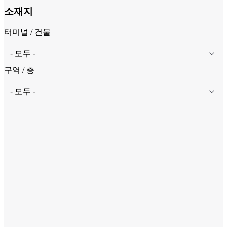
소재지
터미널 / 건물
구역 / 층