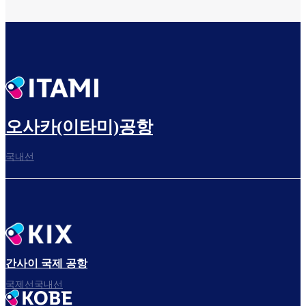
오사카(이타미)공항
국내선
간사이 국제 공항
국제선국내선