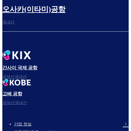
오사카(이타미)공항
국내선
간사이 국제 공항
국제선국내선
고베 공항
국제선국내선
기업 정보
Footer