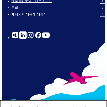
従業員駐車場（ログイン）
Links
문의
재해시의 대응에 대하여
Social
Links
© 2026 Kansai Airports All Rights Reserved