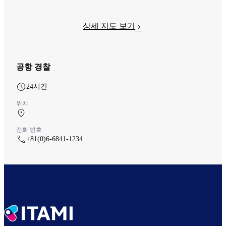
상세 지도 보기
공항 경찰
24시간
위치
중앙 터미널 1F 中央ターミナル
전화 번호
+81(0)6-6841-1234