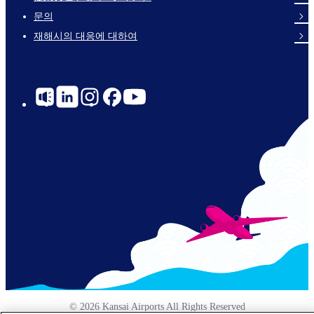
Links
문의
재해시의 대응에 대하여
Social
Links
© 2026 Kansai Airports All Rights Reserved