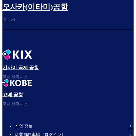
오사카(이타미)공항
국내선
간사이 국제 공항
국제선국내선
고베 공항
국제선국내선
기업 정보
Footer
従業員駐車場（ログイン）