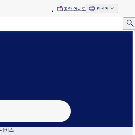
toolbar
한국어
공항 안내도
menu
서비스