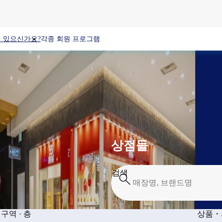
 있으신가요?
각종 회원 프로그램
상점들
검색
구역 · 층
상품・