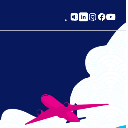
Social
Links