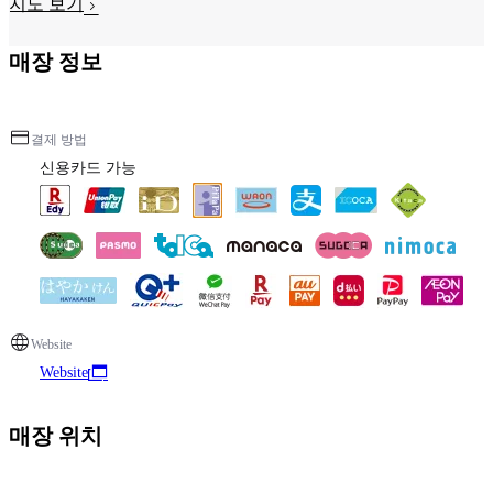
지도 보기
매장 정보
결제 방법
신용카드 가능
Website
Website
매장 위치