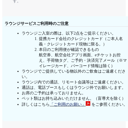
す。
ラウンジサービスご利用時のご注意
ラウンジご入室の際は、以下2点をご提示ください。
提携カード会社のクレジットカード（ご本人名
義・クレジットカード現物に限る。）
本日のご利用便が確認できるもの
航空券、航空会社アプリ画面、eチケットお控
え、手荷物タグ、ご予約・決済完了メール（※マ
イレージカード、バーコード情報は除く）
ラウンジでご提供している物以外のご飲食はご遠慮くださ
い。
ラウンジ内での通話、リモート会議等はご遠慮ください。
通話は、電話ブースもしくはラウンジ外でお願いします。
お席のご予約は承っておりません。
ペット類はお持ち込みいただけません。（盲導犬を除く）
詳しくはこちら
「ご利用のお願い」
をご参照ください。