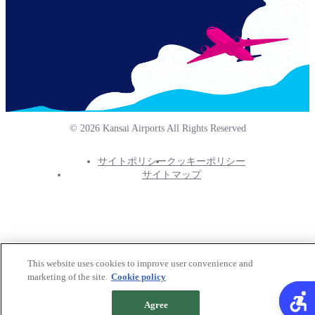
© 2026 Kansai Airports All Rights Reserved
サイトポリシー
クッキーポリシー
Footer
サイトマップ
Info
Menu
This website uses cookies to improve user convenience and
marketing of the site.
Cookie policy
Agree