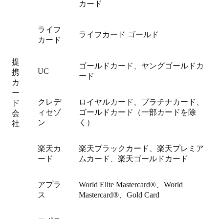
カード
ライフ
ライフカード ゴールド
カード
提
ゴールドカード、ヤングゴールドカ
UC
携
ード
カ
ー
クレデ
ロイヤルカード、プラチナカード、
ド
ィセゾ
ゴールドカード（一部カードを除
会
ン
く）
社
楽天カ
楽天ブラックカード、楽天プレミア
ード
ムカード、楽天ゴールドカード
アプラ
World Elite Mastercard®、World
ス
Mastercard®、Gold Card