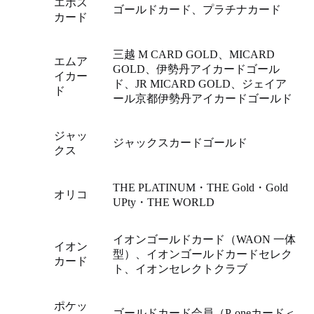
エポス
ゴールドカード、プラチナカード
カード
三越 M CARD GOLD、MICARD
エムア
GOLD、伊勢丹アイカードゴール
イカー
ド、JR MICARD GOLD、ジェイア
ド
ール京都伊勢丹アイカードゴールド
ジャッ
ジャックスカードゴールド
クス
THE PLATINUM・THE Gold・Gold
オリコ
UPty・THE WORLD
イオンゴールドカード（WAON 一体
イオン
型）、イオンゴールドカードセレク
カード
ト、イオンセレクトクラブ
ポケッ
ゴールドカード会員（P-oneカード＜