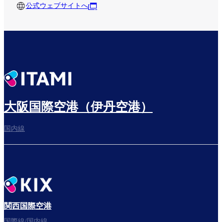
公式ウェブサイトへ
大阪国際空港（伊丹空港）
国内線
関西国際空港
国際線/国内線