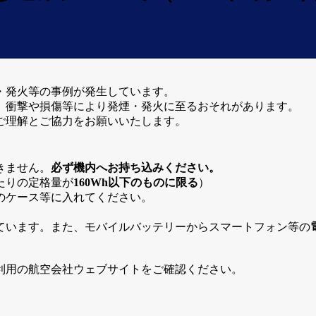
・発火等の事例が発生しています。
、衝撃や損傷等により発煙・発火に至るおそれがあります。
ご理解とご協力をお願いいたします。
きません。
必ず機内へお持ち込みください。
たりの定格量が
160Wh以下のものに限る
）
のケース等に入れてください。
。
ています。また、モバイルバッテリーからスマートフォン等の
利用の航空会社ウェブサイトをご確認ください。