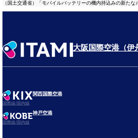
（国土交通省）「モバイルバッテリーの機内持込みの新たな
大阪国際空港（伊
関西国際空港
国際線/国内線
神戸空港
国際線/国内線