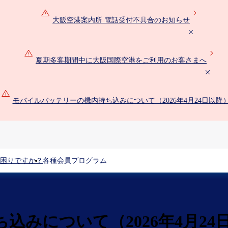
大阪空港案内所 電話受付不具合のお知らせ
夏期多客期間中に大阪国際空港をご利用のお客さまへ
モバイルバッテリーの機内持ち込みについて（2026年4月24日以降
困りですか？
各種会員プログラム
みについて（2026年4月24