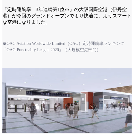
「定時運航率 3年連続第1位※」の大阪国際空港（伊丹空
港）が今回のグランドオープンでより快適に、よりスマート
な空港になりました。
※OAG Aviation Worldwide Limited（OAG）定時運航率ランキング
「OAG Punctuality League 2020」（大規模空港部門）