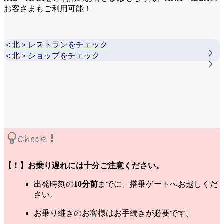
お客さまもご利用可能！
＜北＞レストランをチェック
＜北＞ショップをチェック
【！】お乗り遅れには十分ご注意ください。
出発時刻の
10分前
までに、搭乗ゲートへお越しくだ
さい。
お乗り継ぎのお客様はお手続きが必要です。