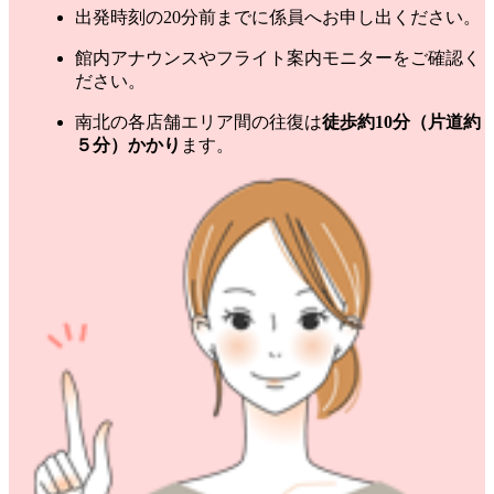
出発時刻の20分前までに係員へお申し出ください。
館内アナウンスやフライト案内モニターをご確認く
ださい。
南北の各店舗エリア間の往復は
徒歩約10分（片道約
５分）かかり
ます。