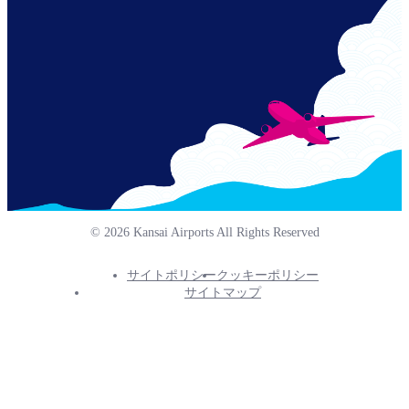
for-
jp-
© 2026 Kansai Airports All Rights Reserved
サイトポリシー
クッキーポリシー
Footer
サイトマップ
Info
Menu