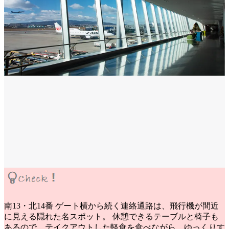
南13・北14番 ゲート横から続く連絡通路は、飛行機が間近
に見える隠れた名スポット。 休憩できるテーブルと椅子も
あるので、テイクアウトした軽食を食べながら、ゆっくりす