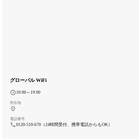
グローバル WiFi
10:00～19:00
所在地
南ターミナル 1F チェックインカウンター
電話番号
0120-510-670（24時間受付、携帯電話からもOK）