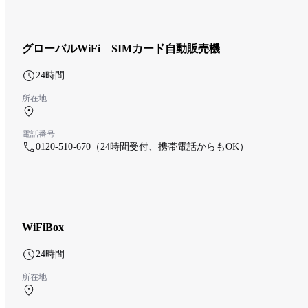
グローバルWiFi SIMカード自動販売機
24時間
所在地
南ターミナル 1F 【無人】（南・北）SIMカード自動販売機
電話番号
0120-510-670（24時間受付、携帯電話からもOK）
WiFiBox
24時間
所在地
南ターミナル 1F 南ターミナル