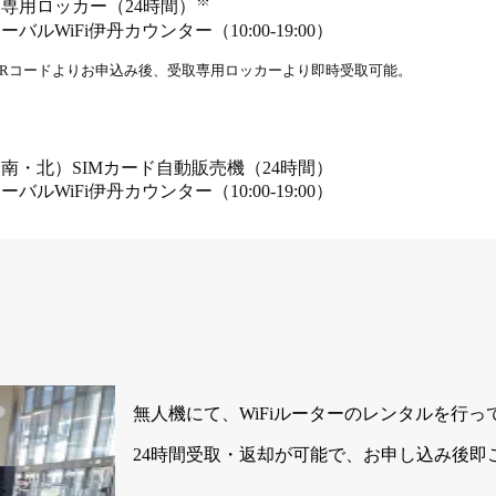
※
取専用ロッカー（24時間）
バルWiFi伊丹カウンター（10:00-19:00）
QRコードよりお申込み後、受取専用ロッカーより即時受取可能。
（南・北）SIMカード自動販売機（24時間）
バルWiFi伊丹カウンター（10:00-19:00）
無人機にて、WiFiルーターのレンタルを行っ
24時間受取・返却が可能で、お申し込み後即