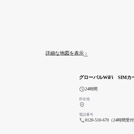
詳細な地図を表示
グローバルWiFi SIM
24時間
所在地
南ターミナル 1F 南ター
電話番号
0120-510-670（24