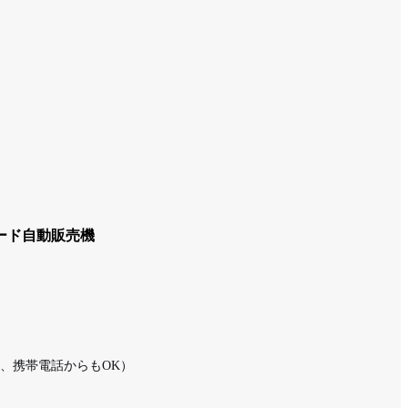
カード自動販売機
ミナル
時間受付、携帯電話からもOK）