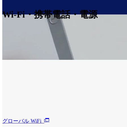
Wi-Fi・携帯電話・電源
グローバル WiFi