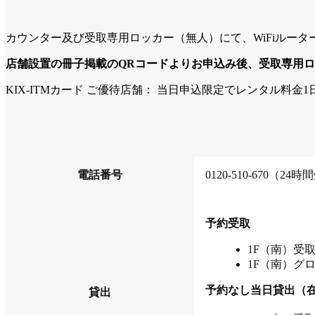
カウンター及び受取専用ロッカー（無人）にて、WiFiルー
店舗設置の冊子掲載のQRコードよりお申込み後、受取専用
KIX-ITMカード ご優待店舗： 当日申込限定でレンタル料金
電話番号
0120-510-670（
予約受取
1F（南）受取専
1F（南）グロー
予約なし当日貸出（
貸出