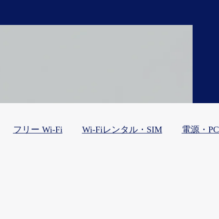
フリー Wi-Fi
Wi-Fiレンタル・SIM
電源・P