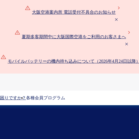
大阪空港案内所 電話受付不具合のお知らせ
夏期多客期間中に大阪国際空港をご利用のお客さまへ
モバイルバッテリーの機内持ち込みについて（2026年4月24日以降
困りですか？
各種会員プログラム