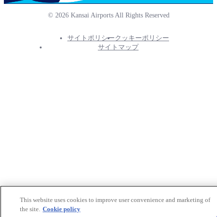
© 2026 Kansai Airports All Rights Reserved
サイトポリシー
クッキーポリシー
Footer
サイトマップ
Info
Menu
This website uses cookies to improve user convenience and marketing of
the site.
Cookie policy