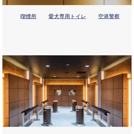
喫煙所
愛犬専用トイレ
空港警察