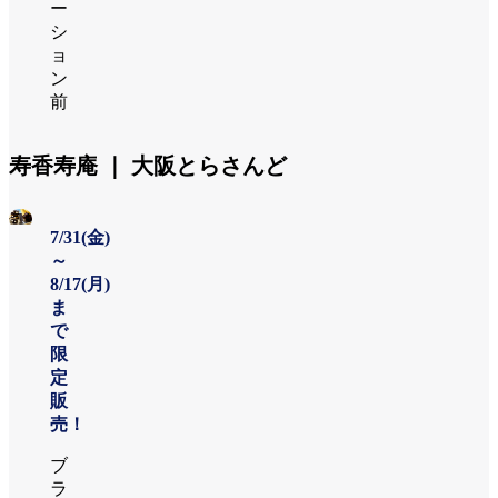
ー
シ
ョ
ン
前
寿香寿庵 ｜ 大阪とらさんど
7/31(金)
～
8/17(月)
ま
で
限
定
販
売！
ブ
ラ