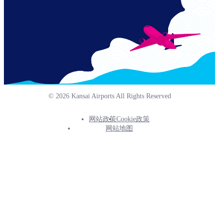
© 2026 Kansai Airports All Rights Reserved
网站政策
Cookie政策
Footer
网站地图
Info
Menu