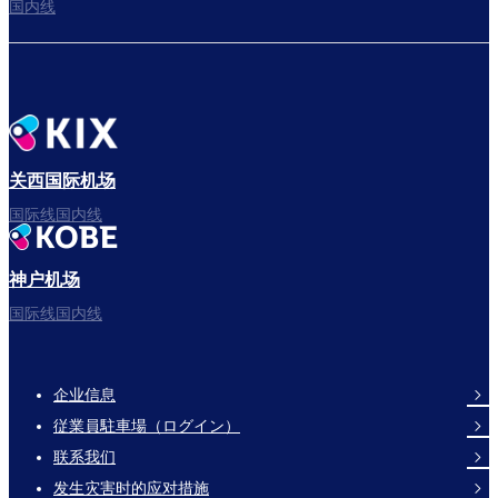
国内线
关西国际机场
国际线国内线
神户机场
国际线国内线
企业信息
Footer
従業員駐車場（ログイン）
Links
联系我们
发生灾害时的应对措施