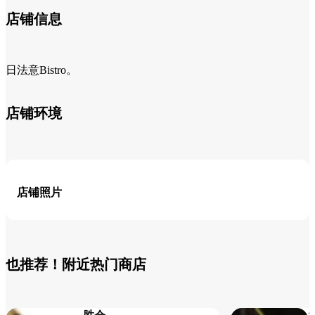
店铺信息
日法意Bistro。
店铺环境
店铺照片
也推荐！附近热门商店