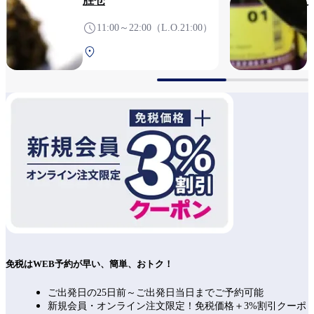
胜仓
11:00～22:00（L.O.21:00）
中央航站楼 3F 安检前
免税はWEB予約が早い、簡単、おトク！
ご出発日の25日前～ご出発日当日までご予約可能
新規会員・オンライン注文限定！免税価格＋3%割引クーポ