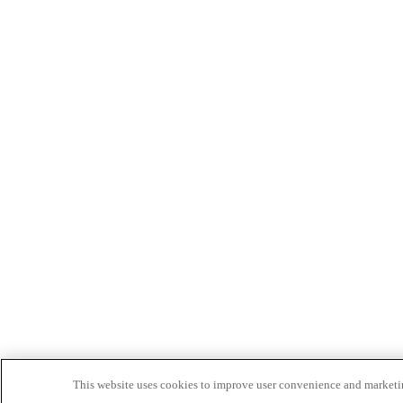
This website uses cookies to improve user convenience and marketin