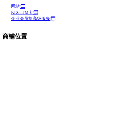
网站
KIX-ITM卡
企业会员制高级服务
商铺位置