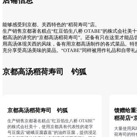
店铺信息
能够感受到京都、关西特色的“稻荷寿司”店。
生产销售京都著名糕点“红豆馅生八桥 OTABE”的株式会社
都高汤的讲究的“京都高汤稻荷寿司”。还备有只在这里才能品尝到
用高汤体现关西的风味，备有用京都高汤制作的各式菜品。特
充分享受高汤美味的菜品。“OTABE”同样被用作礼品和自
京都高汤稻荷寿司 钓狐
京都高汤稻荷寿司 钓狐
馈赠给重
稻荷店“
生产销售京都著名糕点“红豆馅生八桥 OTABE”
的株式会社美十，使用京都具有代表性的老字
大量使用风
号豆腐店“嵯峨豆腐森嘉”的油炸豆腐，提供浸足
荷寿司的特