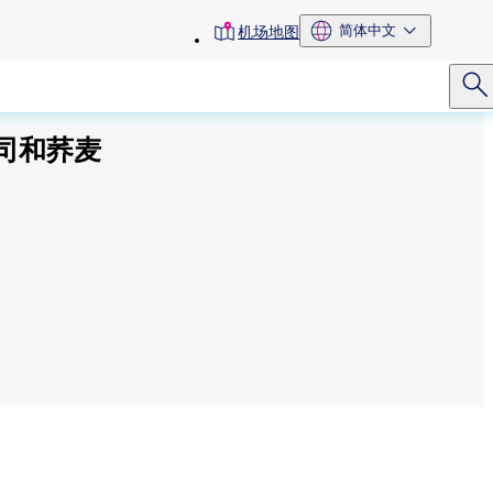
toolbar
简体中文
机场地图
menu
司和荞麦