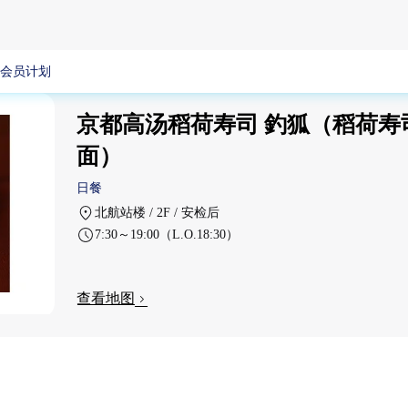
会员计划
京都高汤稻荷寿司 釣狐（稻荷寿
面）
日餐
北航站楼 / 2F / 安检后
7:30～19:00（L.O.18:30）
查看地图