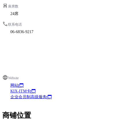
座席数
24席
联系电话
06-6836-9217
Website
网站
KIX-ITM卡
企业会员制高级服务
商铺位置