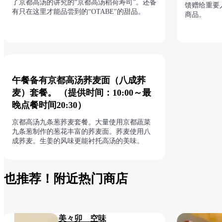
了京都高汤的讲究的“京都高汤稻荷寿司”。还备
馈赠给重要
有只在这里才能品尝到的“OTABE"的甜品。
商品。
午餐备有京都高汤荞麦面（八成荞
麦）套餐。 （提供时间：10:00～最
晚点餐时间20:30）
京都高汤九条葱荞麦套餐。大量使用京都蔬菜
九条葱制作的葱花丰富的荞麦面。荞麦使用八
成荞麦。生姜的风味更能衬托高汤的美味。
也推荐！附近热门商店
美々卯 空味