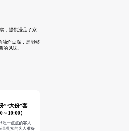
豆腐，提供浸足了京
的油炸豆腐，是能够
西的风味。
份”“大份”套
～10:00）
只吃一点点的客人
饭量扎实的客人准备