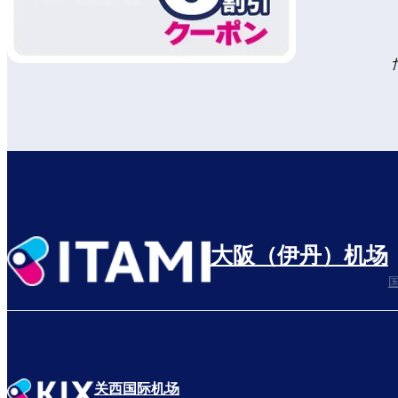
大阪（伊丹）机场
关西国际机场