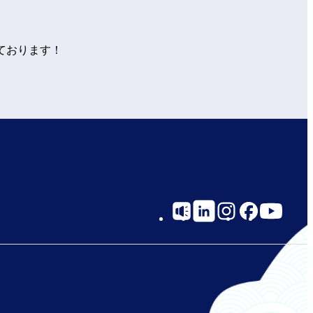
ております！
Social
Links