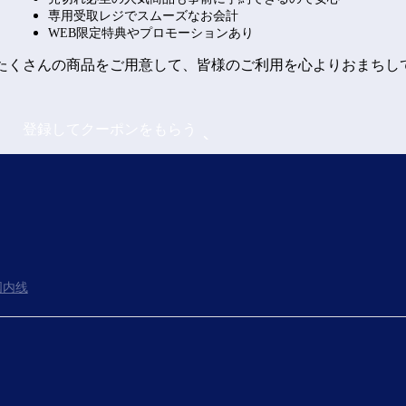
専用受取レジでスムーズなお会計
WEB限定特典やプロモーションあり
たくさんの商品をご用意して、皆様のご利用を心よりおまちし
登録してクーポンをもらう
国内线