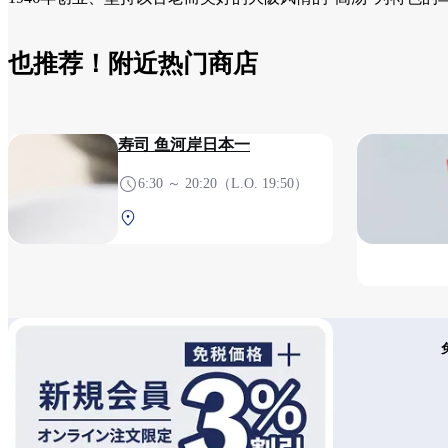
也推荐！附近热门商店
寿司 鱼河岸日本一
6:30 ～ 20:20（L.O. 19:50）
南航站楼 2F 安检后