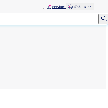
toolbar
简体中文
机场地图
menu