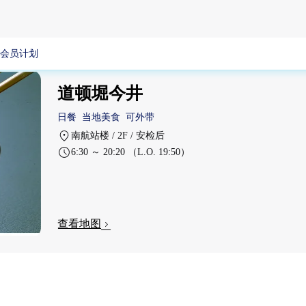
会员计划
道顿堀今井
日餐
当地美食
可外带
南航站楼 / 2F / 安检后
6:30 ～ 20:20 （L.O. 19:50）
查看地图