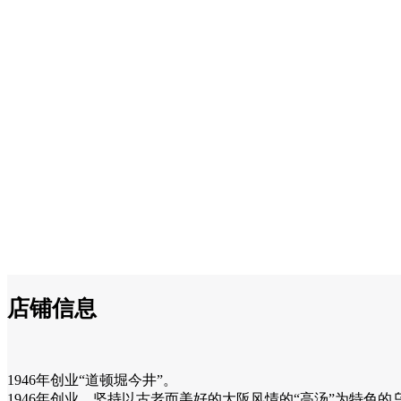
店铺信息
1946年创业“道顿堀今井”。
1946年创业、坚持以古老而美好的大阪风情的“高汤”为特