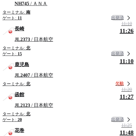
NH745
/ ＡＮＡ
ターミナル:
南
出発済
ゲート:
11
11:10
長崎
11:26
JL2373
/ 日本航空
ターミナル:
北
出発済
ゲート:
15
11:10
鹿児島
JL2407
/ 日本航空
欠航
ターミナル:
北
11:20
函館
11:27
JL2123
/ 日本航空
ターミナル:
北
出発済
ゲート:
20
11:25
花巻
11:48