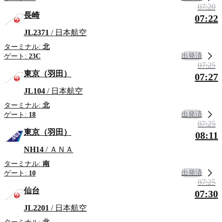
07:20
長崎
07:22
JL2371
/ 日本航空
ターミナル:
北
出発済
ゲート:
23C
07:25
東京（羽田）
07:27
JL104
/ 日本航空
ターミナル:
北
出発済
ゲート:
18
07:25
東京（羽田）
08:11
NH14
/ ＡＮＡ
ターミナル:
南
出発済
ゲート:
10
07:25
仙台
07:30
JL2201
/ 日本航空