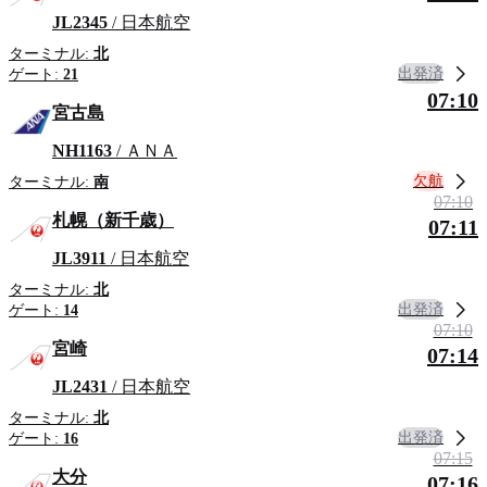
JL2345
/ 日本航空
ターミナル:
北
出発済
ゲート:
21
07:10
宮古島
NH1163
/ ＡＮＡ
欠航
ターミナル:
南
07:10
札幌（新千歳）
07:11
JL3911
/ 日本航空
ターミナル:
北
出発済
ゲート:
14
07:10
宮崎
07:14
JL2431
/ 日本航空
ターミナル:
北
出発済
ゲート:
16
07:15
大分
07:16